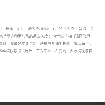
于拉新、促活、获客等增长环节。 特色优势： 普通、金
奖品等多种活动奖品类型支持； 海量模式自由选择使用，
变传播，邀请好友参与即可获得更多抽奖机会，覆盖面广，
，多终端数据报表统计，三方平台二次营销，大数据现场投