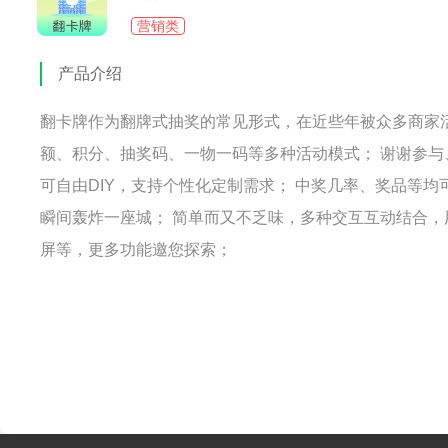
营销类
产品介绍
翻卡牌作为翻牌式抽奖的常见形式，在近些年被众多商家
额、积分、抽奖码、一物一码等多种活动模式； 谢谢参
可自由DIY，支持个性化定制需求； 中奖几率、奖品等
瞬间轰炸一座城； 简单而又不乏味，多种交互互动结合，
屏等，更多功能邀您探索；