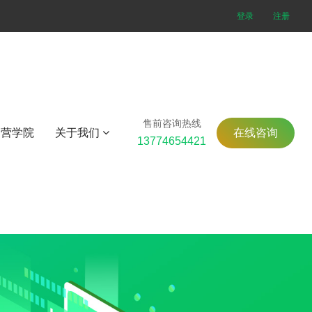
登录
注册
售前咨询热线
运营学院
关于我们
在线咨询
13774654421