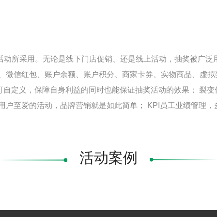
活动所采用。无论是线下门店促销、还是线上活动，抽奖被广泛用
与、微信红包、账户余额、账户积分、商家卡券、实物商品、虚拟
均可自定义，保障自身利益的同时也能保证抽奖活动的效果； 裂
用户至爱的活动，品牌营销就是如此简单； KPI员工业绩管理
活动案例