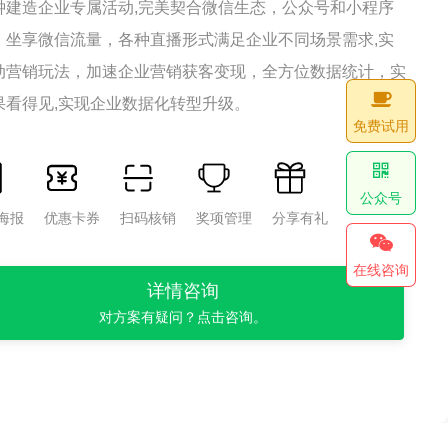
钟建造企业专属活动,完美契合微信生态，公众号和小程序
，坐享微信流量，各种直播形式满足企业不同场景需求,实
动营销玩法，加速企业营销获客变现，全方位数据统计，实
果看得见,实现企业数据化转型升级。
免费试用
公众号
海报
优惠卡券
扫码核销
奖项管理
分享有礼
在线咨询
详情咨询
对方案有疑问？点击咨询。