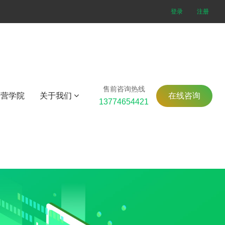
登录
注册
售前咨询热线
运营学院
关于我们
在线咨询
13774654421